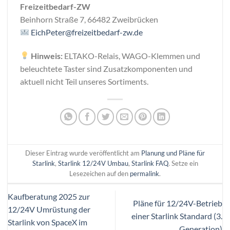
Freizeitbedarf-ZW
Beinhorn Straße 7, 66482 Zweibrücken
EichPeter@freizeitbedarf-zw.de
Hinweis:
ELTAKO-Relais, WAGO-Klemmen und
beleuchtete Taster sind Zusatzkomponenten und
aktuell nicht Teil unseres Sortiments.
Dieser Eintrag wurde veröffentlicht am
Planung und Pläne für
Starlink
,
Starlink 12/24V Umbau
,
Starlink FAQ
. Setze ein
Lesezeichen auf den
permalink
.
Kaufberatung 2025 zur
Pläne für 12/24V-Betrieb
12/24V Umrüstung der
einer Starlink Standard (3.
Starlink von SpaceX im
Generation)