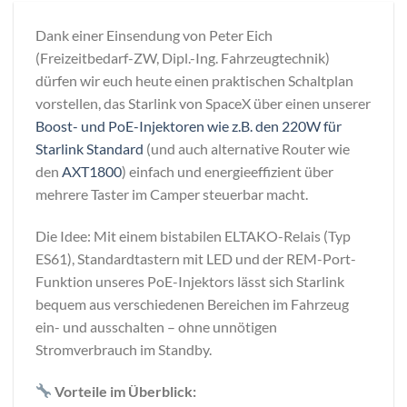
Dank einer Einsendung von Peter Eich
(Freizeitbedarf-ZW, Dipl.-Ing. Fahrzeugtechnik)
dürfen wir euch heute einen praktischen Schaltplan
vorstellen, das Starlink von SpaceX über einen unserer
Boost- und PoE-Injektoren wie z.B. den 220W für
Starlink
Standard
(und auch alternative Router wie
den
AXT1800
) einfach und energieeffizient über
mehrere Taster im Camper steuerbar macht.
Die Idee: Mit einem bistabilen ELTAKO-Relais (Typ
ES61), Standardtastern mit LED und der REM-Port-
Funktion unseres PoE-Injektors lässt sich Starlink
bequem aus verschiedenen Bereichen im Fahrzeug
ein- und ausschalten – ohne unnötigen
Stromverbrauch im Standby.
Vorteile im Überblick: