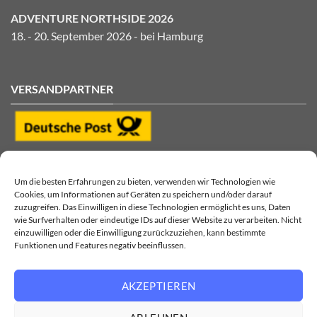
ADVENTURE NORTHSIDE 2026
18. - 20. September 2026 - bei Hamburg
VERSANDPARTNER
Um die besten Erfahrungen zu bieten, verwenden wir Technologien wie
Cookies, um Informationen auf Geräten zu speichern und/oder darauf
zuzugreifen. Das Einwilligen in diese Technologien ermöglicht es uns, Daten
wie Surfverhalten oder eindeutige IDs auf dieser Website zu verarbeiten. Nicht
einzuwilligen oder die Einwilligung zurückzuziehen, kann bestimmte
Funktionen und Features negativ beeinflussen.
AKZEPTIEREN
Visa
MasterCard
PayPal
Klarna
Sofort
Sepa