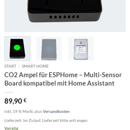
START
/
SMART HOME
CO2 Ampel für ESPHome – Multi-Sensor
Board kompatibel mit Home Assistant
89,90
€
inkl. 19 % MwSt.
plus
Versandkosten
Lieferzeit:
Im Zulauf. Lieferzeit bitte anfrangen.
Vorrätig