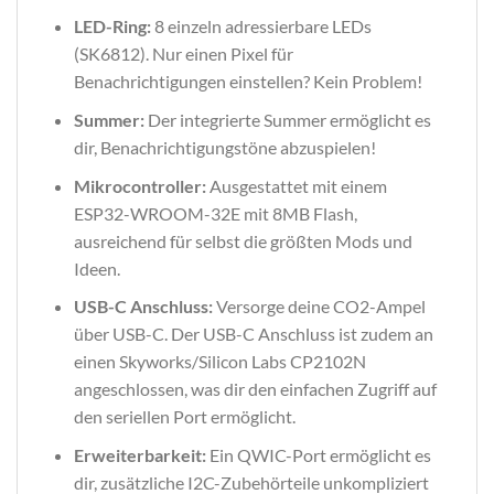
LED-Ring:
8 einzeln adressierbare LEDs
(SK6812). Nur einen Pixel für
Benachrichtigungen einstellen? Kein Problem!
Summer:
Der integrierte Summer ermöglicht es
dir, Benachrichtigungstöne abzuspielen!
Mikrocontroller:
Ausgestattet mit einem
ESP32-WROOM-32E mit 8MB Flash,
ausreichend für selbst die größten Mods und
Ideen.
USB-C Anschluss:
Versorge deine CO2-Ampel
über USB-C. Der USB-C Anschluss ist zudem an
einen Skyworks/Silicon Labs CP2102N
angeschlossen, was dir den einfachen Zugriff auf
den seriellen Port ermöglicht.
Erweiterbarkeit:
Ein QWIC-Port ermöglicht es
dir, zusätzliche I2C-Zubehörteile unkompliziert