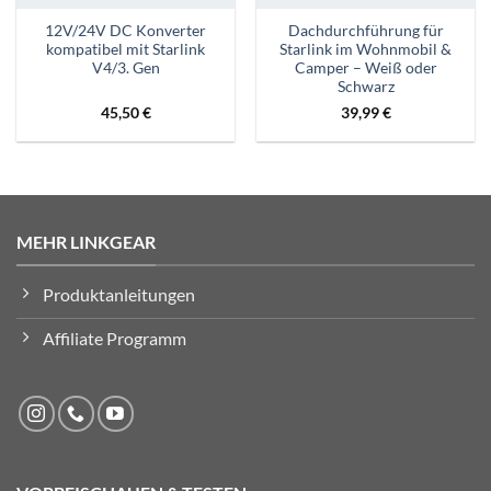
12V/24V DC Konverter
Dachdurchführung für
kompatibel mit Starlink
Starlink im Wohnmobil &
V4/3. Gen
Camper – Weiß oder
Schwarz
45,50
€
39,99
€
MEHR LINKGEAR
Produktanleitungen
Affiliate Programm